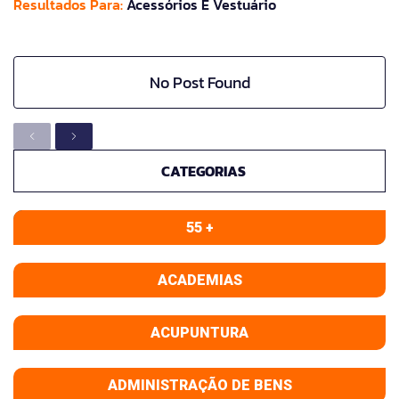
Resultados Para:
Acessórios E Vestuário
No Post Found
CATEGORIAS
55 +
ACADEMIAS
ACUPUNTURA
ADMINISTRAÇÃO DE BENS