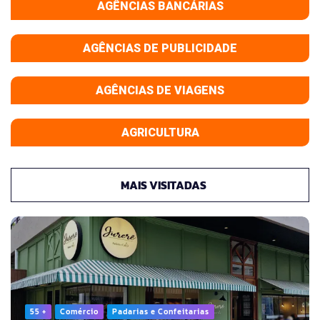
AGÊNCIAS BANCÁRIAS
AGÊNCIAS DE PUBLICIDADE
AGÊNCIAS DE VIAGENS
AGRICULTURA
MAIS VISITADAS
55 +
Comércio
Padarias e Confeitarias