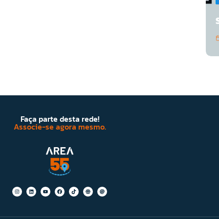
Faça parte desta rede!
Associe-se agora mesmo.