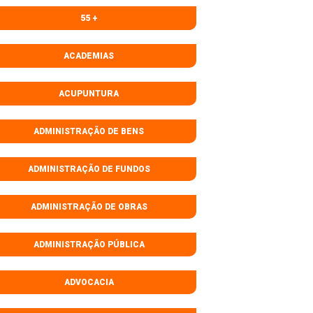
55 +
ACADEMIAS
ACUPUNTURA
ADMINISTRAÇÃO DE BENS
ADMINISTRAÇÃO DE FUNDOS
ADMINISTRAÇÃO DE OBRAS
ADMINISTRAÇÃO PÚBLICA
ADVOCACIA