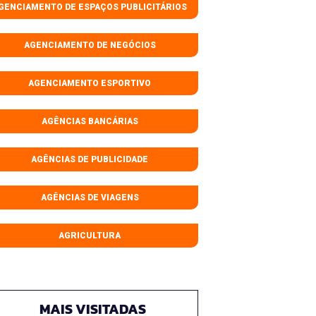
GENCIAMENTO DE ESPAÇOS PUBLICITÁRIOS
AGENCIAMENTO DE NEGÓCIOS
AGENCIAMENTO ESPORTIVO
AGÊNCIAS BANCÁRIAS
AGÊNCIAS DE PUBLICIDADE
AGÊNCIAS DE VIAGENS
AGRICULTURA
MAIS VISITADAS