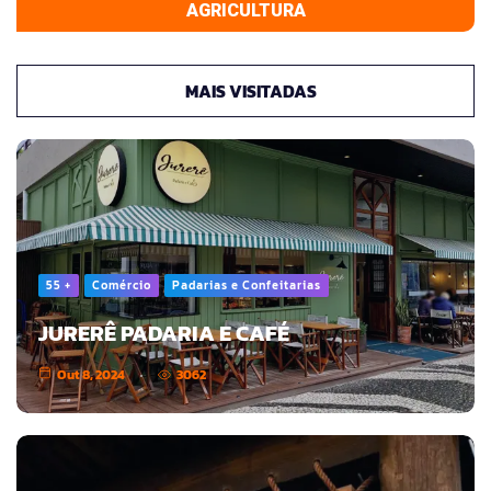
AGRICULTURA
MAIS VISITADAS
55 +
Comércio
Padarias e Confeitarias
JURERÊ PADARIA E CAFÉ
Out 8, 2024
3062