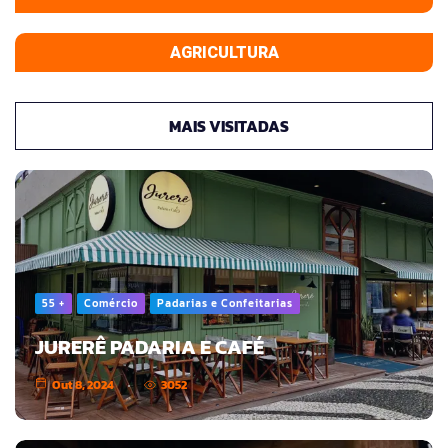
AGRICULTURA
MAIS VISITADAS
55 +
Comércio
Padarias e Confeitarias
JURERÊ PADARIA E CAFÉ
Out 8, 2024
3052