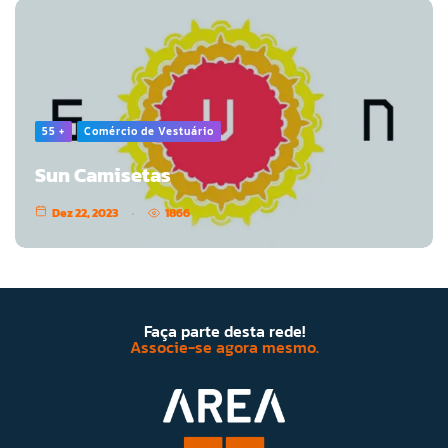
55 +
Comércio de Vestuário
Sun Camisetas
Dez 22, 2023
1866
Faça parte desta rede!
Associe-se agora mesmo.