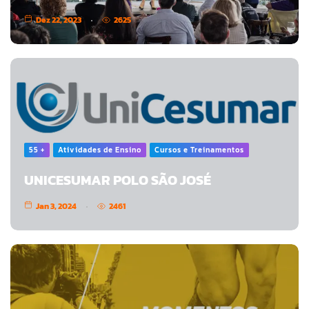
Dez 22, 2023
2625
55 +
Atividades de Ensino
Cursos e Treinamentos
UNICESUMAR POLO SÃO JOSÉ
Jan 3, 2024
2461