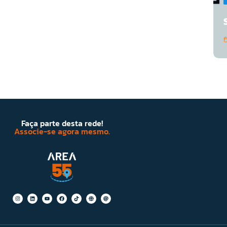
Faça parte desta rede!
Associe-se agora mesmo.