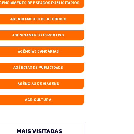
GENCIAMENTO DE ESPAÇOS PUBLICITÁRIOS
AGENCIAMENTO DE NEGÓCIOS
AGENCIAMENTO ESPORTIVO
AGÊNCIAS BANCÁRIAS
AGÊNCIAS DE PUBLICIDADE
AGÊNCIAS DE VIAGENS
AGRICULTURA
MAIS VISITADAS