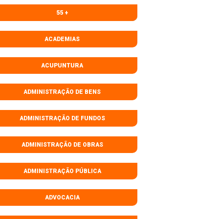
55 +
ACADEMIAS
ACUPUNTURA
ADMINISTRAÇÃO DE BENS
ADMINISTRAÇÃO DE FUNDOS
ADMINISTRAÇÃO DE OBRAS
ADMINISTRAÇÃO PÚBLICA
ADVOCACIA