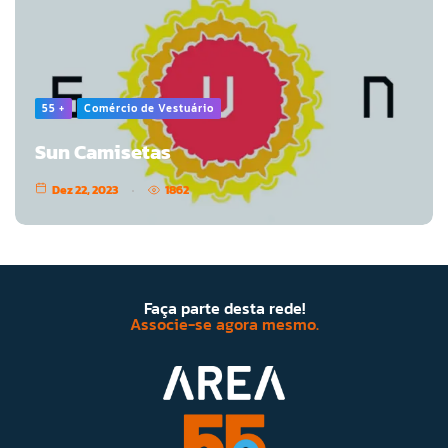
55 +
Comércio de Vestuário
Sun Camisetas
Dez 22, 2023
1862
Faça parte desta rede!
Associe-se agora mesmo.