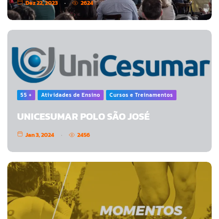
Dez 22, 2023
2624
55 +
Atividades de Ensino
Cursos e Treinamentos
UNICESUMAR POLO SÃO JOSÉ
Jan 3, 2024
2456