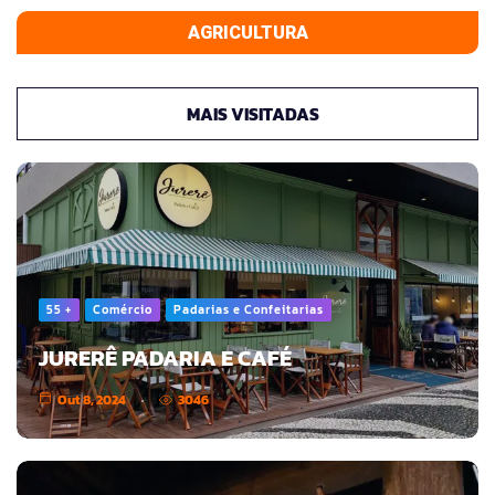
AGRICULTURA
MAIS VISITADAS
55 +
Comércio
Padarias e Confeitarias
JURERÊ PADARIA E CAFÉ
Out 8, 2024
3046