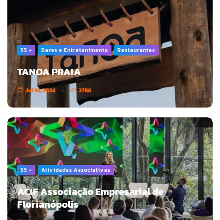
55 +
Bares e Entretenimento
Restaurantes
TANOA PRAIA
Jul 10, 2024
2786
55 +
Atividades Associativas
ACIF Associação Empresarial de
Florianópolis