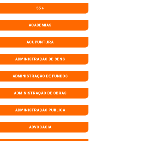
55 +
ACADEMIAS
ACUPUNTURA
ADMINISTRAÇÃO DE BENS
ADMINISTRAÇÃO DE FUNDOS
ADMINISTRAÇÃO DE OBRAS
ADMINISTRAÇÃO PÚBLICA
ADVOCACIA