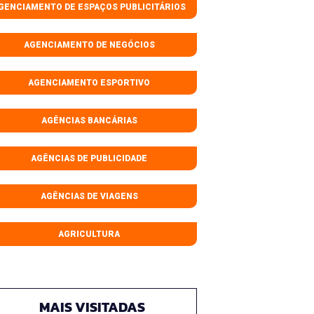
GENCIAMENTO DE ESPAÇOS PUBLICITÁRIOS
AGENCIAMENTO DE NEGÓCIOS
AGENCIAMENTO ESPORTIVO
AGÊNCIAS BANCÁRIAS
AGÊNCIAS DE PUBLICIDADE
AGÊNCIAS DE VIAGENS
AGRICULTURA
MAIS VISITADAS