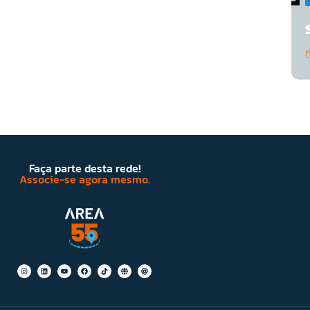
Faça parte desta rede!
Associe-se agora mesmo.