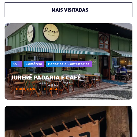
MAIS VISITADAS
55 +
Comércio
Padarias e Confeitarias
JURERÊ PADARIA E CAFÉ
Out 8, 2024
3054