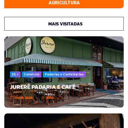
AGRICULTURA
MAIS VISITADAS
55 +
Comércio
Padarias e Confeitarias
JURERÊ PADARIA E CAFÉ
Out 8, 2024
3054