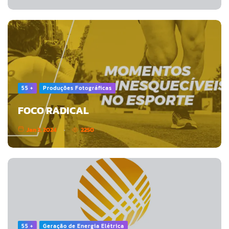
55 +
Produções Fotográficas
FOCO RADICAL
Jan 3, 2024
2250
55 +
Geração de Energia Elétrica