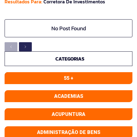
Resultados Para:
Corretora De Investimentos
No Post Found
CATEGORIAS
55 +
ACADEMIAS
ACUPUNTURA
ADMINISTRAÇÃO DE BENS