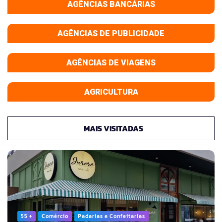
AGÊNCIAS BANCÁRIAS
AGÊNCIAS DE PUBLICIDADE
AGÊNCIAS DE VIAGENS
AGRICULTURA
MAIS VISITADAS
55 +
Comércio
Padarias e Confeitarias