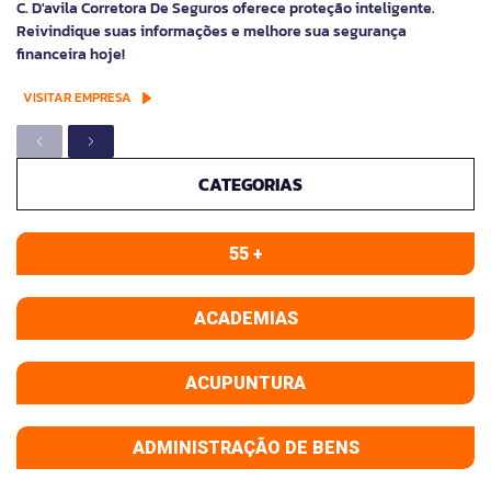
C. D'avila Corretora De Seguros oferece proteção inteligente.
Reivindique suas informações e melhore sua segurança
financeira hoje!
VISITAR EMPRESA
CATEGORIAS
55 +
ACADEMIAS
ACUPUNTURA
ADMINISTRAÇÃO DE BENS