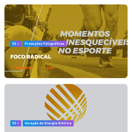
55 +
Produções Fotográficas
FOCO RADICAL
Jan 3, 2024
2249
55 +
Geração de Energia Elétrica