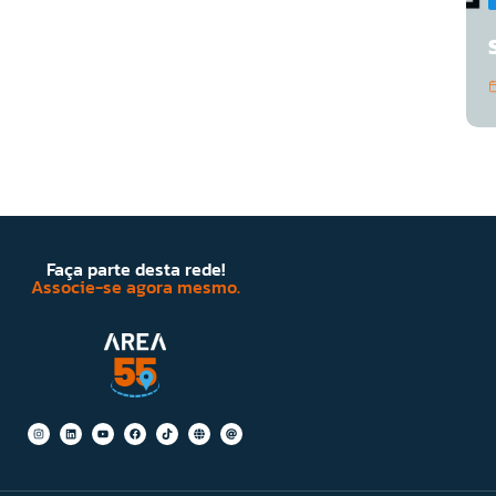
Faça parte desta rede!
Associe-se agora mesmo.