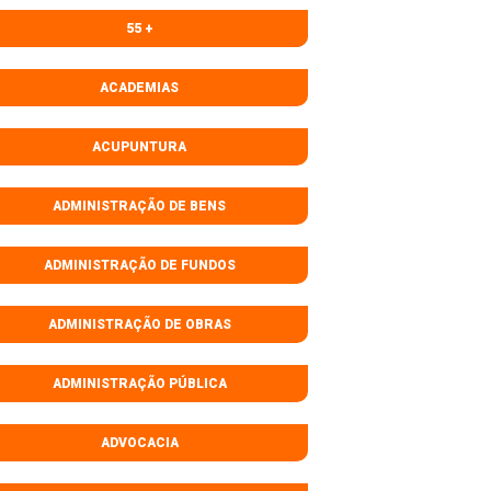
55 +
ACADEMIAS
ACUPUNTURA
ADMINISTRAÇÃO DE BENS
ADMINISTRAÇÃO DE FUNDOS
ADMINISTRAÇÃO DE OBRAS
ADMINISTRAÇÃO PÚBLICA
ADVOCACIA