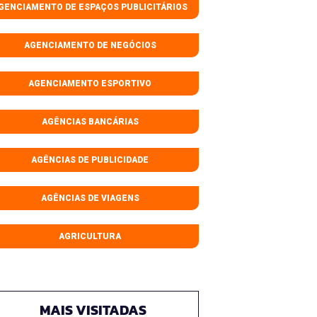
GENCIAMENTO DE ESPAÇOS PUBLICITÁRIOS
AGENCIAMENTO DE NEGÓCIOS
AGENCIAMENTO ESPORTIVO
AGÊNCIAS BANCÁRIAS
AGÊNCIAS DE PUBLICIDADE
AGÊNCIAS DE VIAGENS
AGRICULTURA
MAIS VISITADAS