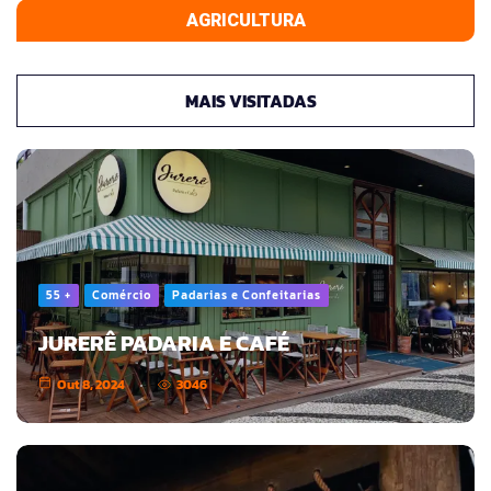
AGRICULTURA
MAIS VISITADAS
55 +
Comércio
Padarias e Confeitarias
JURERÊ PADARIA E CAFÉ
Out 8, 2024
3046