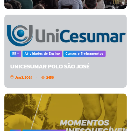
55 +
Atividades de Ensino
Cursos e Treinamentos
UNICESUMAR POLO SÃO JOSÉ
Jan 3, 2024
2456