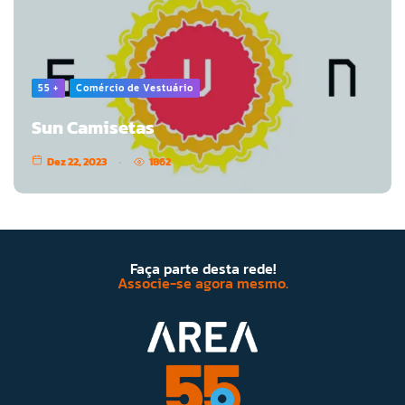
55 +
Comércio de Vestuário
Sun Camisetas
Dez 22, 2023
1862
Faça parte desta rede!
Associe-se agora mesmo.