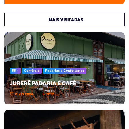
MAIS VISITADAS
55 +
Comércio
Padarias e Confeitarias
JURERÊ PADARIA E CAFÉ
Out 8, 2024
3057