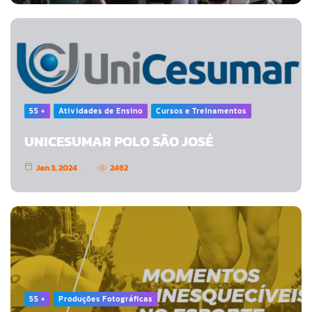
55 +
Atividades de Ensino
Cursos e Treinamentos
UNICESUMAR POLO SÃO JOSÉ
Jan 3, 2024
2462
55 +
Produções Fotográficas