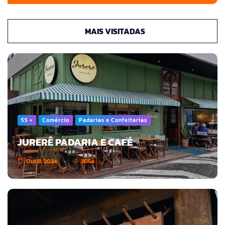
MAIS VISITADAS
55 +
Comércio
Padarias e Confeitarias
JURERÊ PADARIA E CAFÉ
Out 8, 2024
3054