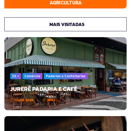
AGRICULTURA
MAIS VISITADAS
55 +
Comércio
Padarias e Confeitarias
JURERÊ PADARIA E CAFÉ
Out 8, 2024
3062