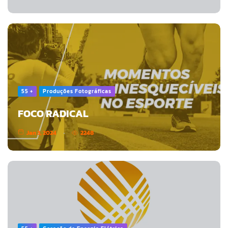
55 +
Produções Fotográficas
FOCO RADICAL
Jan 3, 2024
2248