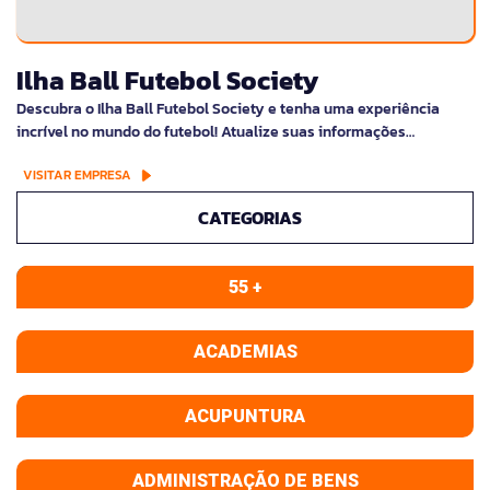
Ilha Ball Futebol Society
Descubra o Ilha Ball Futebol Society e tenha uma experiência
incrível no mundo do futebol! Atualize suas informações…
VISITAR EMPRESA
CATEGORIAS
55 +
ACADEMIAS
ACUPUNTURA
ADMINISTRAÇÃO DE BENS