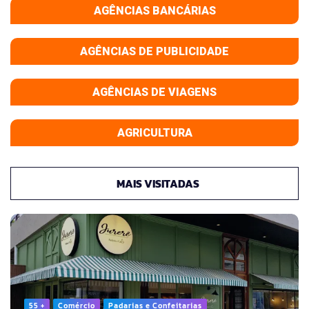
AGÊNCIAS BANCÁRIAS
AGÊNCIAS DE PUBLICIDADE
AGÊNCIAS DE VIAGENS
AGRICULTURA
MAIS VISITADAS
55 +
Comércio
Padarias e Confeitarias