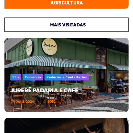
AGRICULTURA
MAIS VISITADAS
55 +
Comércio
Padarias e Confeitarias
JURERÊ PADARIA E CAFÉ
Out 8, 2024
3052