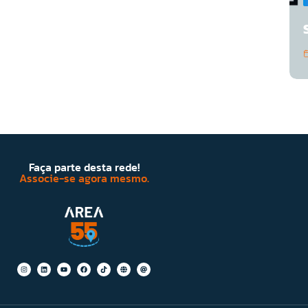
Faça parte desta rede!
Associe-se agora mesmo.