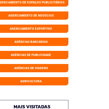
GENCIAMENTO DE ESPAÇOS PUBLICITÁRIOS
AGENCIAMENTO DE NEGÓCIOS
AGENCIAMENTO ESPORTIVO
AGÊNCIAS BANCÁRIAS
AGÊNCIAS DE PUBLICIDADE
AGÊNCIAS DE VIAGENS
AGRICULTURA
MAIS VISITADAS