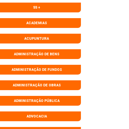
55 +
ACADEMIAS
ACUPUNTURA
ADMINISTRAÇÃO DE BENS
ADMINISTRAÇÃO DE FUNDOS
ADMINISTRAÇÃO DE OBRAS
ADMINISTRAÇÃO PÚBLICA
ADVOCACIA