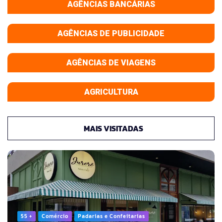
AGÊNCIAS BANCÁRIAS
AGÊNCIAS DE PUBLICIDADE
AGÊNCIAS DE VIAGENS
AGRICULTURA
MAIS VISITADAS
55 +
Comércio
Padarias e Confeitarias