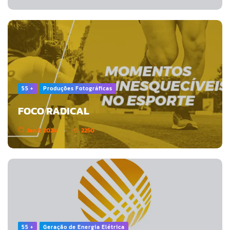
55 +
Produções Fotográficas
FOCO RADICAL
Jan 3, 2024
2250
55 +
Geração de Energia Elétrica