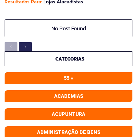
Resultados Para:
Lojas Atacadistas
No Post Found
CATEGORIAS
55 +
ACADEMIAS
ACUPUNTURA
ADMINISTRAÇÃO DE BENS