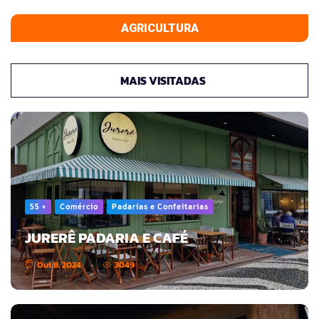
AGRICULTURA
MAIS VISITADAS
55 +
Comércio
Padarias e Confeitarias
JURERÊ PADARIA E CAFÉ
Out 8, 2024
3049