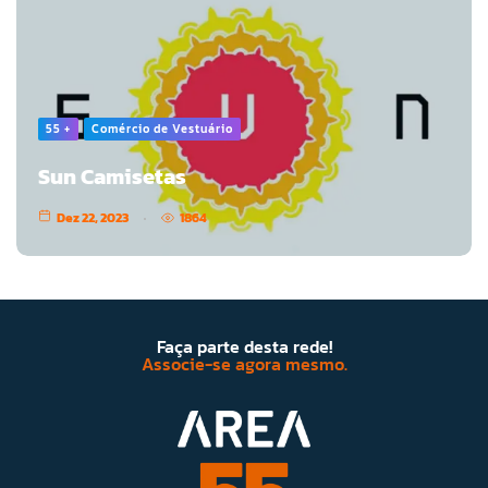
55 +
Comércio de Vestuário
Sun Camisetas
Dez 22, 2023
1864
Faça parte desta rede!
Associe-se agora mesmo.