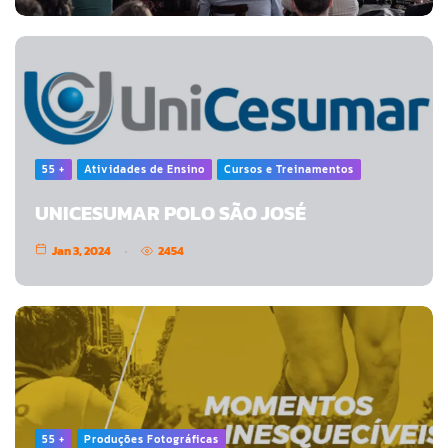
55 +
Atividades de Ensino
Cursos e Treinamentos
UNICESUMAR POLO SÃO JOSÉ
Jan 3, 2024
2454
55 +
Produções Fotográficas