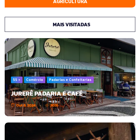
AGRICULTURA
MAIS VISITADAS
55 +
Comércio
Padarias e Confeitarias
JURERÊ PADARIA E CAFÉ
Out 8, 2024
3035