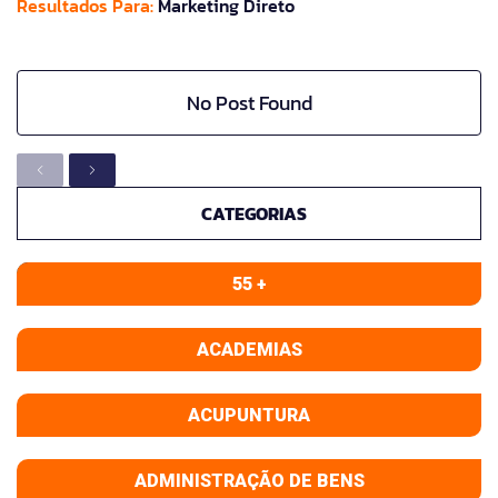
Resultados Para:
Marketing Direto
No Post Found
CATEGORIAS
55 +
ACADEMIAS
ACUPUNTURA
ADMINISTRAÇÃO DE BENS