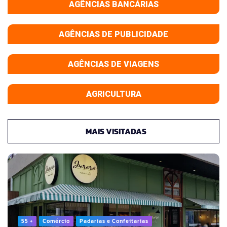
AGÊNCIAS BANCÁRIAS
AGÊNCIAS DE PUBLICIDADE
AGÊNCIAS DE VIAGENS
AGRICULTURA
MAIS VISITADAS
55 +
Comércio
Padarias e Confeitarias