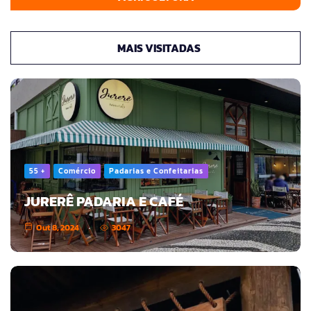
MAIS VISITADAS
55 +
Comércio
Padarias e Confeitarias
JURERÊ PADARIA E CAFÉ
Out 8, 2024
3047