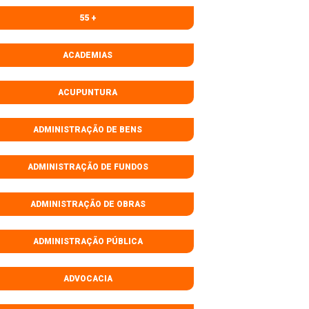
55 +
ACADEMIAS
ACUPUNTURA
ADMINISTRAÇÃO DE BENS
ADMINISTRAÇÃO DE FUNDOS
ADMINISTRAÇÃO DE OBRAS
ADMINISTRAÇÃO PÚBLICA
ADVOCACIA