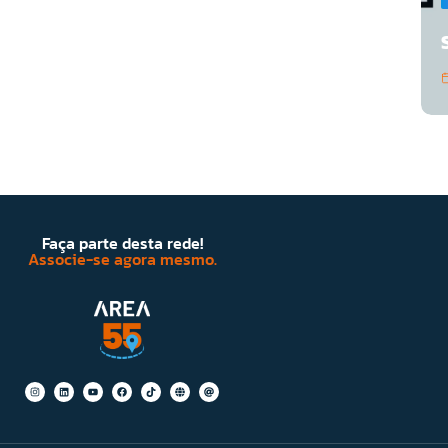
Faça parte desta rede!
Associe-se agora mesmo.