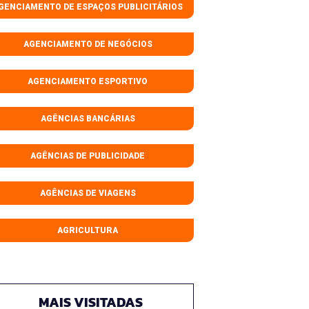
GENCIAMENTO DE ESPAÇOS PUBLICITÁRIOS
AGENCIAMENTO DE NEGÓCIOS
AGENCIAMENTO ESPORTIVO
AGÊNCIAS BANCÁRIAS
AGÊNCIAS DE PUBLICIDADE
AGÊNCIAS DE VIAGENS
AGRICULTURA
MAIS VISITADAS