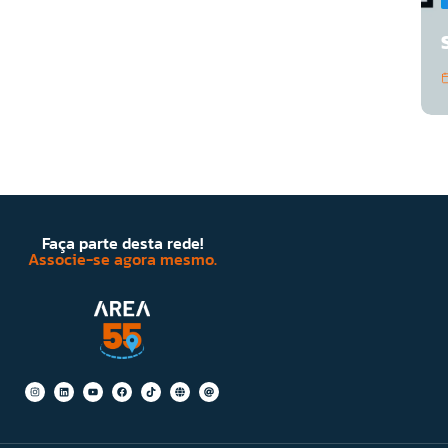
Faça parte desta rede!
Associe-se agora mesmo.