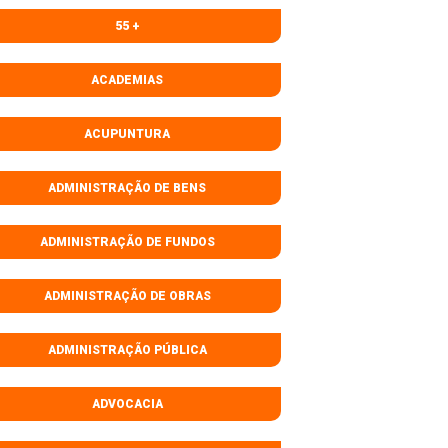
55 +
ACADEMIAS
ACUPUNTURA
ADMINISTRAÇÃO DE BENS
ADMINISTRAÇÃO DE FUNDOS
ADMINISTRAÇÃO DE OBRAS
ADMINISTRAÇÃO PÚBLICA
ADVOCACIA