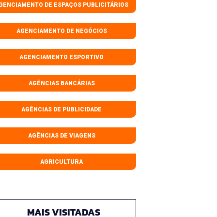
GENCIAMENTO DE ESPAÇOS PUBLICITÁRIOS
AGENCIAMENTO DE NEGÓCIOS
AGENCIAMENTO ESPORTIVO
AGÊNCIAS BANCÁRIAS
AGÊNCIAS DE PUBLICIDADE
AGÊNCIAS DE VIAGENS
AGRICULTURA
MAIS VISITADAS