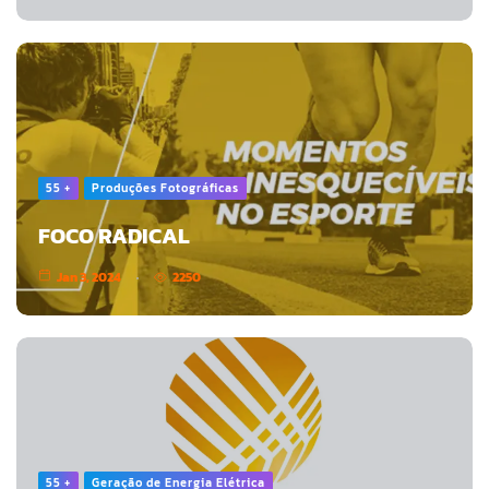
55 +
Produções Fotográficas
FOCO RADICAL
Jan 3, 2024
2250
55 +
Geração de Energia Elétrica