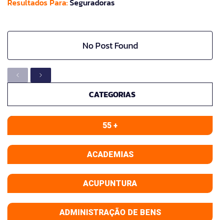
Resultados Para:
Seguradoras
No Post Found
CATEGORIAS
55 +
ACADEMIAS
ACUPUNTURA
ADMINISTRAÇÃO DE BENS