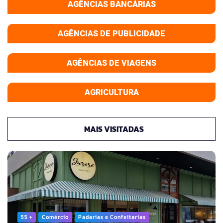
AGÊNCIAS BANCÁRIAS
AGÊNCIAS DE PUBLICIDADE
AGÊNCIAS DE VIAGENS
AGRICULTURA
MAIS VISITADAS
55 +
Comércio
Padarias e Confeitarias