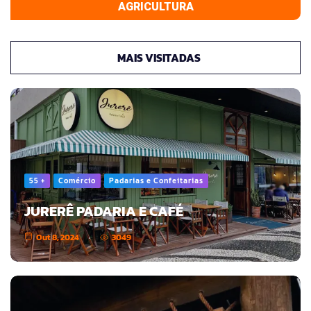
AGRICULTURA
MAIS VISITADAS
55 +
Comércio
Padarias e Confeitarias
JURERÊ PADARIA E CAFÉ
Out 8, 2024
3049