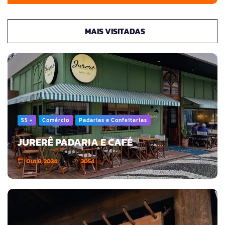
MAIS VISITADAS
55 +
Comércio
Padarias e Confeitarias
JURERÊ PADARIA E CAFÉ
Out 8, 2024
3054