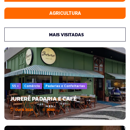
AGRICULTURA
MAIS VISITADAS
55 +
Comércio
Padarias e Confeitarias
JURERÊ PADARIA E CAFÉ
Out 8, 2024
3046