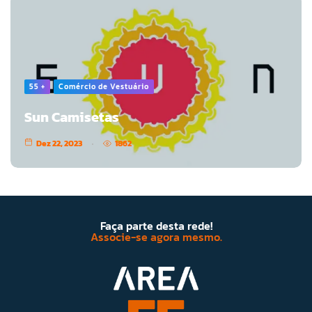
55 +
Comércio de Vestuário
Sun Camisetas
Dez 22, 2023
1862
Faça parte desta rede!
Associe-se agora mesmo.