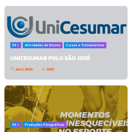
55 +
Atividades de Ensino
Cursos e Treinamentos
UNICESUMAR POLO SÃO JOSÉ
Jan 3, 2024
2455
55 +
Produções Fotográficas