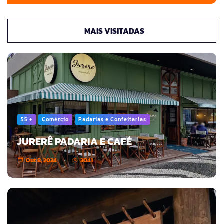
MAIS VISITADAS
55 +
Comércio
Padarias e Confeitarias
JURERÊ PADARIA E CAFÉ
Out 8, 2024
3041