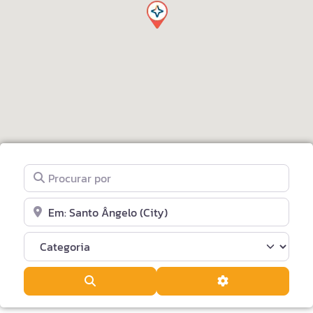
Procurar por
Perto de
Categoria
Pesquisar
Advanced Filters