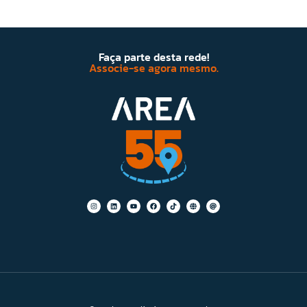
Faça parte desta rede!
Associe-se agora mesmo.