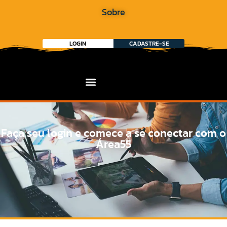
Sobre
LOGIN
CADASTRE-SE
Faça seu login e comece a se conectar com o
Área55