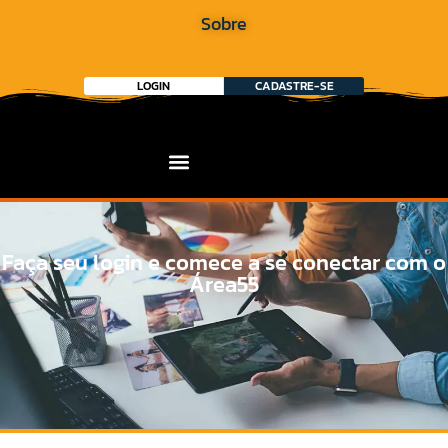
Sobre
LOGIN
CADASTRE-SE
Faça seu login e comece a se conectar com o
Área55