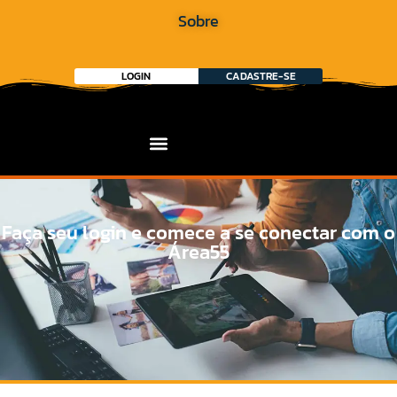
Sobre
LOGIN
CADASTRE-SE
Faça seu login e comece a se conectar com o
Área55