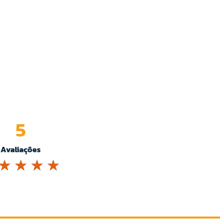
5
Avaliações
☆
☆
☆
☆