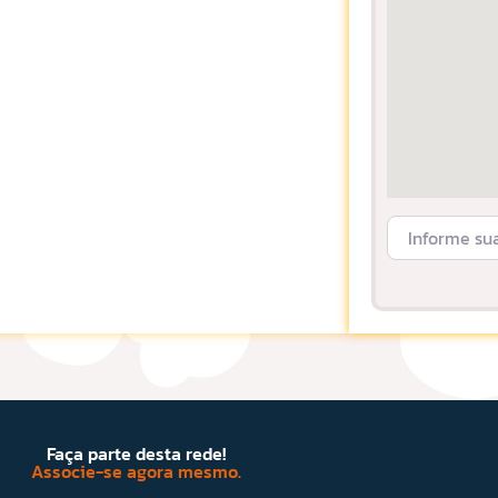
Informe sua L
Faça parte desta rede!
Associe-se agora mesmo.