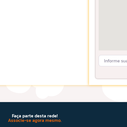
Informe sua L
Faça parte desta rede!
Associe-se agora mesmo.