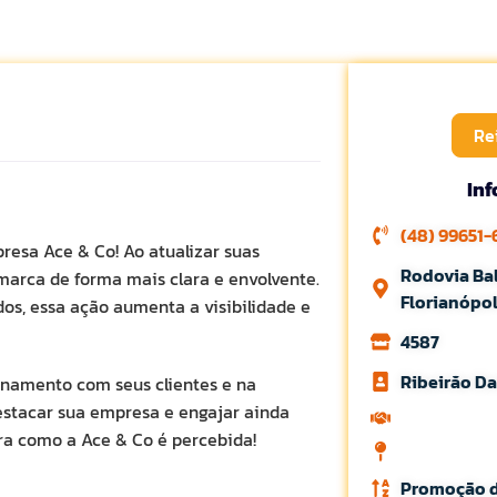
Re
In
(48) 99651-
resa Ace & Co! Ao atualizar suas
Rodovia Ba
marca de forma mais clara e envolvente.
Florianópol
os, essa ação aumenta a visibilidade e
4587
Ribeirăo Da
ionamento com seus clientes e na
estacar sua empresa e engajar ainda
ra como a Ace & Co é percebida!
Promoção 