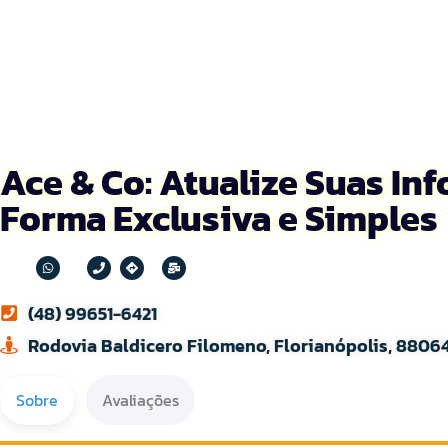
Ace & Co: Atualize Suas In
Forma Exclusiva e Simples
(48) 99651-6421
Rodovia Baldicero Filomeno, Florianópolis, 8806
Sobre
Avaliações