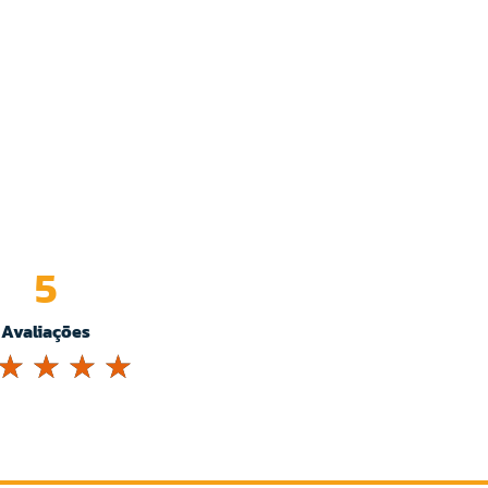
5
Avaliações
☆
☆
☆
☆