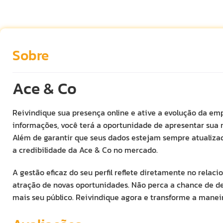
Sobre
Ace & Co
Reivindique sua presença online e ative a evolução da emp
informações, você terá a oportunidade de apresentar sua 
Além de garantir que seus dados estejam sempre atualizad
a credibilidade da Ace & Co no mercado.
A gestão eficaz do seu perfil reflete diretamente no relac
atração de novas oportunidades. Não perca a chance de d
mais seu público. Reivindique agora e transforme a manei