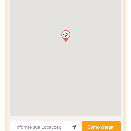
Informe sua Localização
Como chegar