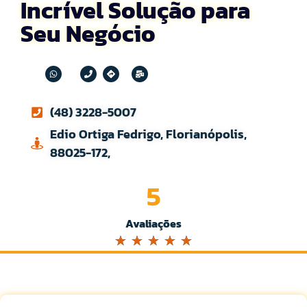
Incrível Solução para
Seu Negócio
(48) 3228-5007
Edio Ortiga Fedrigo, Florianópolis,
88025-172,
5
Avaliações
☆
☆
☆
☆
☆