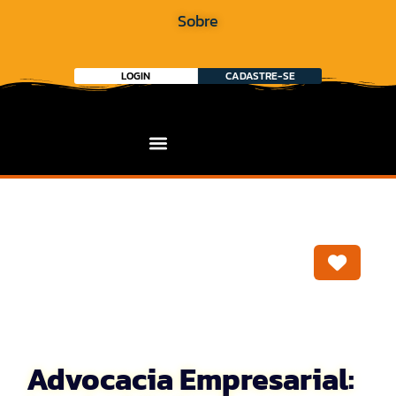
Sobre
LOGIN
CADASTRE-SE
Marca
Advocacia Empresarial: