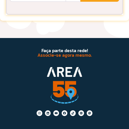
Faça parte desta rede!
Associe-se agora mesmo.