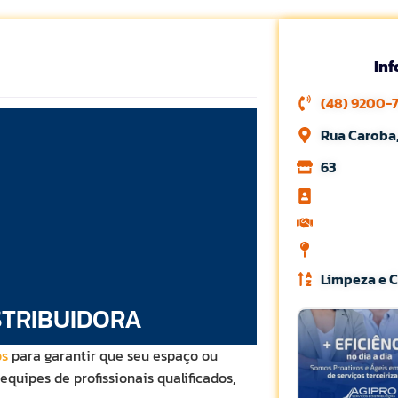
In
(48) 9200-
Rua Caroba,
63
Limpeza e 
STRIBUIDORA
os
para garantir que seu espaço ou
uipes de profissionais qualificados,