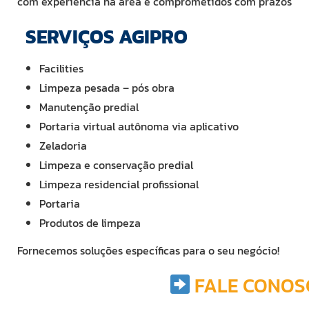
com experiência na área e comprometidos com prazos
SERVIÇOS AGIPRO
Facilities
Limpeza pesada – pós obra
Manutenção predial
Portaria virtual autônoma via aplicativo
Zeladoria
Limpeza e conservação predial
Limpeza residencial profissional
Portaria
Produtos de limpeza
Fornecemos soluções específicas para o seu negócio!
FALE CONOS