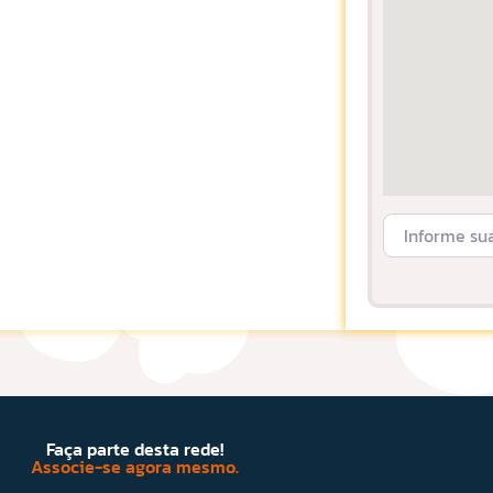
Informe sua L
Faça parte desta rede!
Associe-se agora mesmo.