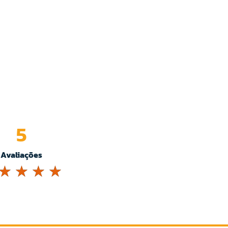
5
Avaliações
☆
☆
☆
☆