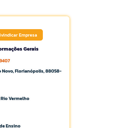
ivindicar Empresa
formações Gerais
-9407
 Novo, Florianópolis, 88058-
o Rio Vermelho
 de Ensino