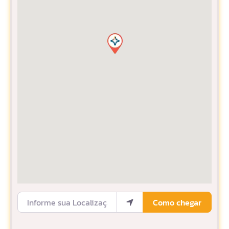
Informe sua Localização
Como chegar