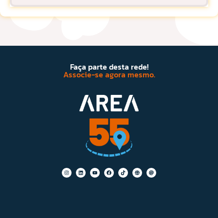
Faça parte desta rede!
Associe-se agora mesmo.