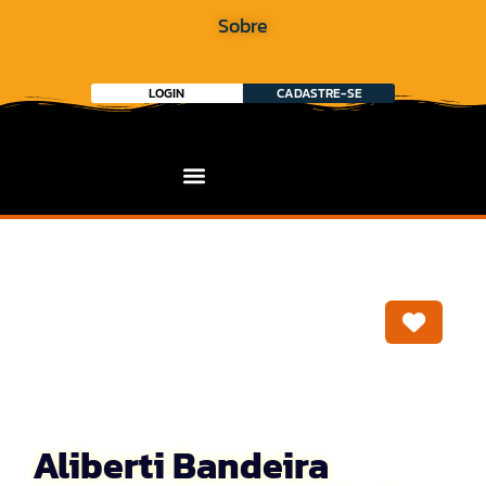
Sobre
LOGIN
CADASTRE-SE
Marca
Aliberti Bandeira