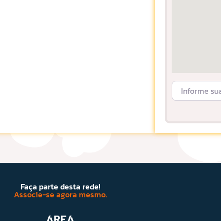
Informe sua L
Faça parte desta rede!
Associe-se agora mesmo.