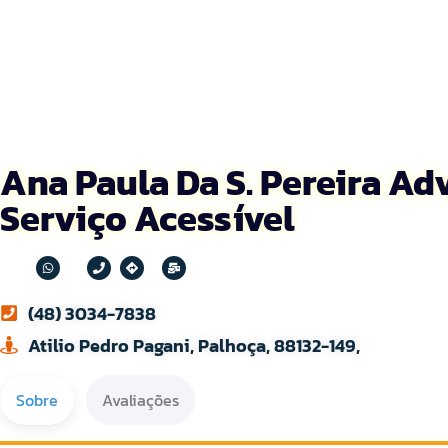
Ana Paula Da S. Pereira Adv
Serviço Acessível
(48) 3034-7838
Atilio Pedro Pagani, Palhoça, 88132-149,
Sobre
Avaliações