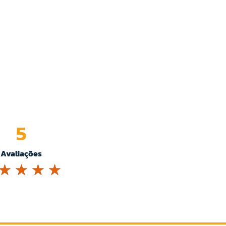
5
Avaliações
☆
☆
☆
☆