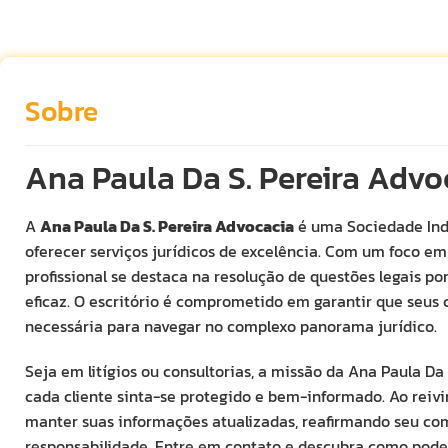
Sobre
Ana Paula Da S. Pereira Advo
A
Ana Paula Da S. Pereira Advocacia
é uma Sociedade Ind
oferecer serviços jurídicos de excelência. Com um foco e
profissional se destaca na resolução de questões legais 
eficaz. O escritório é comprometido em garantir que seus 
necessária para navegar no complexo panorama jurídico.
Seja em litígios ou consultorias, a missão da Ana Paula Da
cada cliente sinta-se protegido e bem-informado. Ao reivi
manter suas informações atualizadas, reafirmando seu co
responsabilidade. Entre em contato e descubra como pode