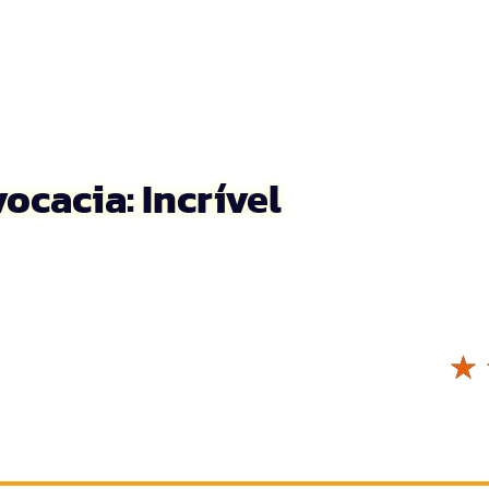
ocacia: Incrível
☆