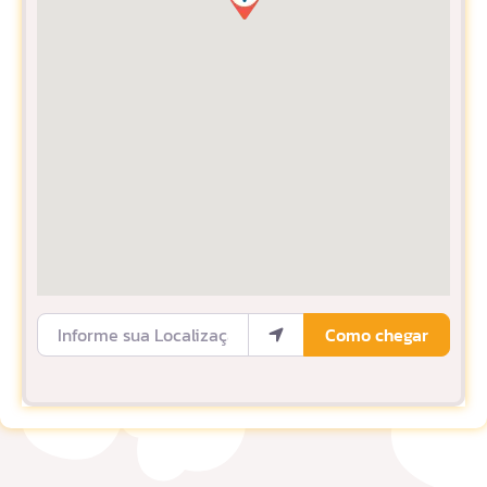
Informe sua Localização
Como chegar