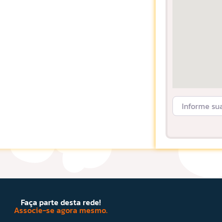
Informe sua L
Faça parte desta rede!
Associe-se agora mesmo.