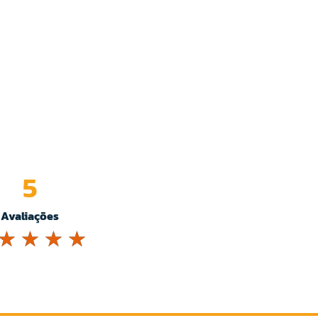
5
Avaliações
☆
☆
☆
☆