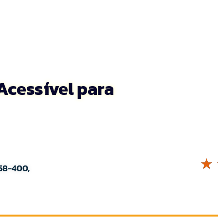
 Acessível para
☆
58-400,