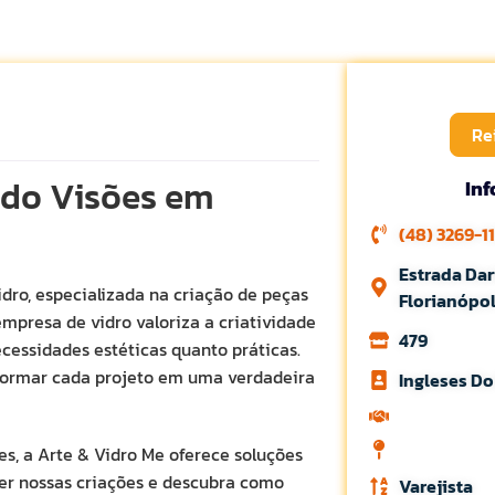
Re
ndo Visões em
In
(48) 3269-1
Estrada Dar
dro, especializada na criação de peças
Florianópo
mpresa de vidro valoriza a criatividade
479
cessidades estéticas quanto práticas.
formar cada projeto em uma verdadeira
Ingleses D
s, a Arte & Vidro Me oferece soluções
r nossas criações e descubra como
Varejista