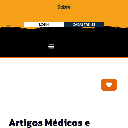
Sobre
LOGIN
CADASTRE-SE
Marca
Artigos Médicos e