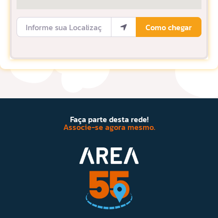
Informe sua Localização
Como chegar
Faça parte desta rede!
Associe-se agora mesmo.