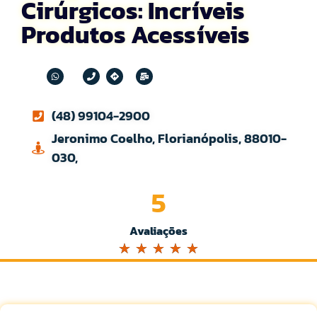
Cirúrgicos: Incríveis
Produtos Acessíveis
(48) 99104-2900
Jeronimo Coelho, Florianópolis, 88010-
030,
5
Avaliações
☆
☆
☆
☆
☆