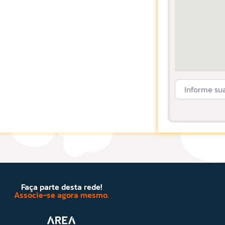
Informe sua L
Faça parte desta rede!
Associe-se agora mesmo.