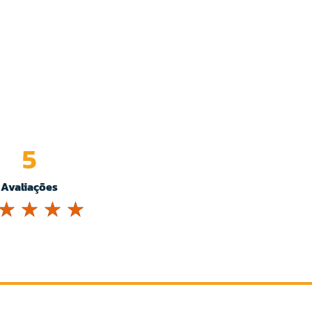
5
Avaliações
☆
☆
☆
☆