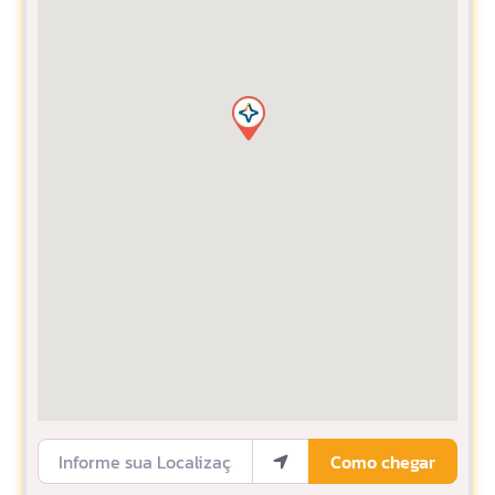
Informe sua Localização
Como chegar