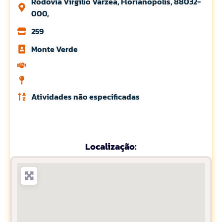
Rodovia Virgilio Varzea, Florianópolis, 88032-
000,
259
Monte Verde
Atividades não especificadas
Localização: