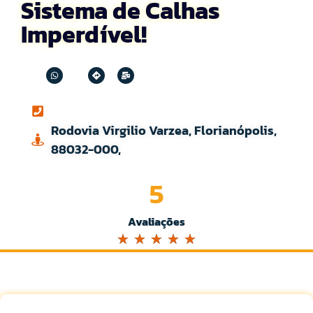
Sistema de Calhas
Imperdível!
Rodovia Virgilio Varzea, Florianópolis,
88032-000,
5
Avaliações
☆
☆
☆
☆
☆