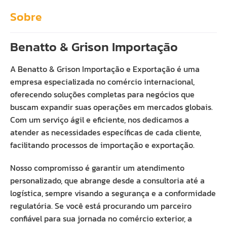
Sobre
Benatto & Grison Importação
A Benatto & Grison Importação e Exportação é uma
empresa especializada no comércio internacional,
oferecendo soluções completas para negócios que
buscam expandir suas operações em mercados globais.
Com um serviço ágil e eficiente, nos dedicamos a
atender as necessidades específicas de cada cliente,
facilitando processos de importação e exportação.
Nosso compromisso é garantir um atendimento
personalizado, que abrange desde a consultoria até a
logística, sempre visando a segurança e a conformidade
regulatória. Se você está procurando um parceiro
confiável para sua jornada no comércio exterior, a