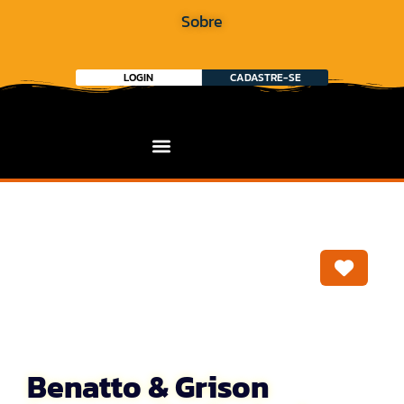
Sobre
LOGIN
CADASTRE-SE
Marca
Benatto & Grison