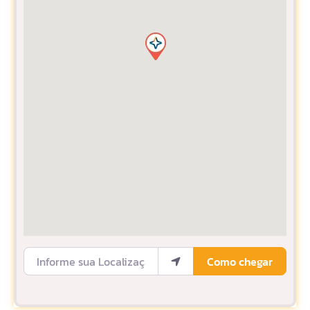
Informe sua Localização
Como chegar