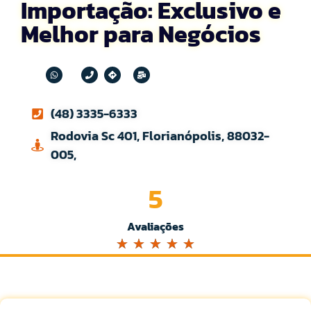
Importação: Exclusivo e
Melhor para Negócios
(48) 3335-6333
Rodovia Sc 401, Florianópolis, 88032-
005,
5
Avaliações
☆
☆
☆
☆
☆