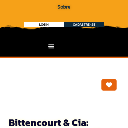
Sobre
LOGIN
CADASTRE-SE
Marca
Bittencourt & Cia: