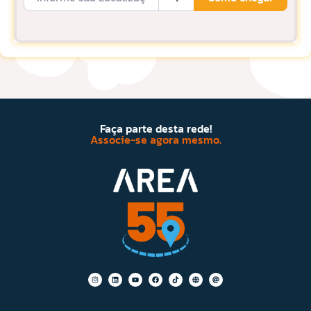
Faça parte desta rede!
Associe-se agora mesmo.