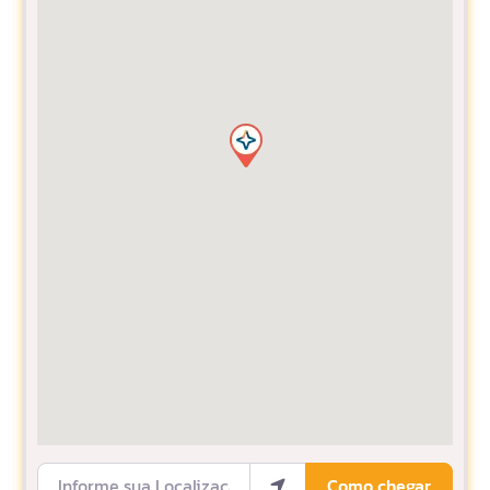
Informe sua Localização
Como chegar