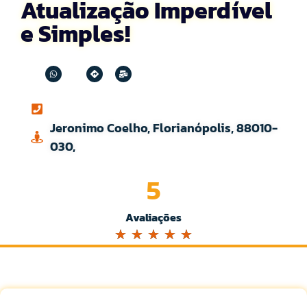
Atualização Imperdível
e Simples!
Jeronimo Coelho, Florianópolis, 88010-
030,
5
Avaliações
☆
☆
☆
☆
☆