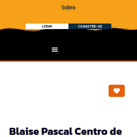
Sobre
LOGIN
CADASTRE-SE
Marca
Blaise Pascal Centro de