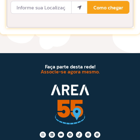
Informe sua Localização
Como chegar
Faça parte desta rede!
Associe-se agora mesmo.